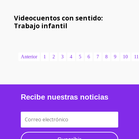
Videocuentos con sentido:
Trabajo infantil
Anterior
1
2
3
4
5
6
7
8
9
10
11
Recibe nuestras noticias