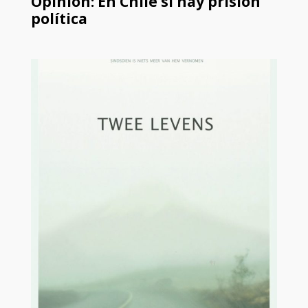
Opinión: En Chile sí hay prisión
política