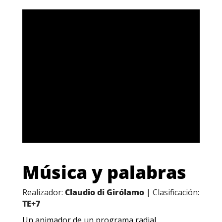
Música y palabras
Realizador:
Claudio di Girólamo
| Clasificación:
TE+7
Un animador de un programa radial