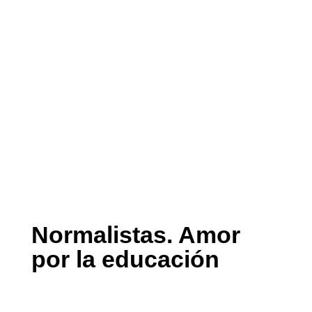
Documental / 60 min / Cultura, Derechos Humanos,
Organización social
Normalistas. Amor
por la educación