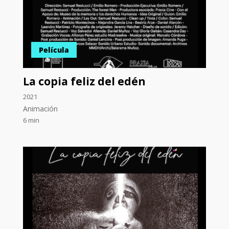
Película
La copia feliz del edén
2021
Animación
6 min