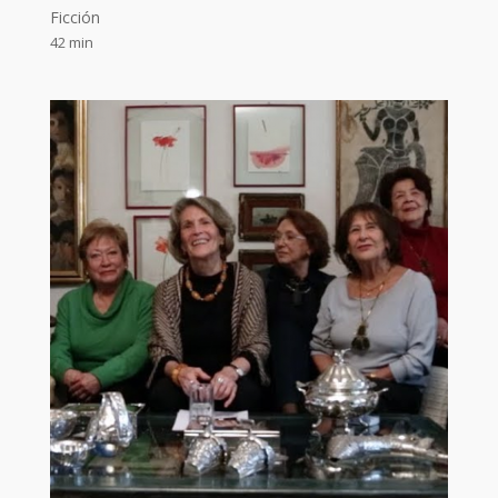
Ficción
42 min