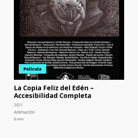
Película
La Copia Feliz del Edén –
Accesibilidad Completa
2021
Animación
6 min