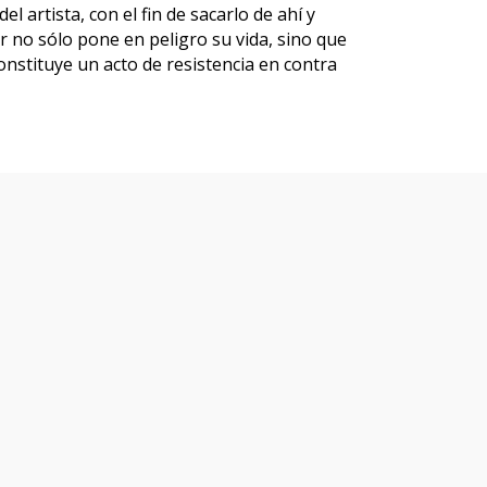
el artista, con el fin de sacarlo de ahí y
r no sólo pone en peligro su vida, sino que
constituye un acto de resistencia en contra
lículas y series que te po