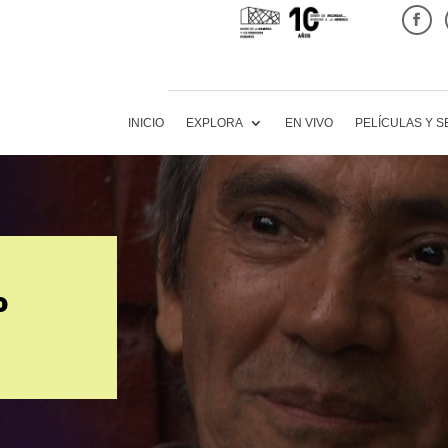
INICIO
EXPLORA
EN VIVO
PELÍCULAS Y S
º