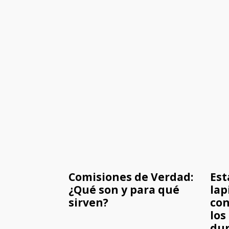
Comisiones de Verdad:
Est
¿Qué son y para qué
lap
sirven?
con
los
dur