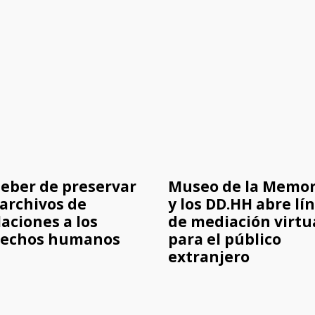
deber de preservar
Museo de la Memor
 archivos de
y los DD.HH abre lí
laciones a los
de mediación virtu
rechos humanos
para el público
extranjero