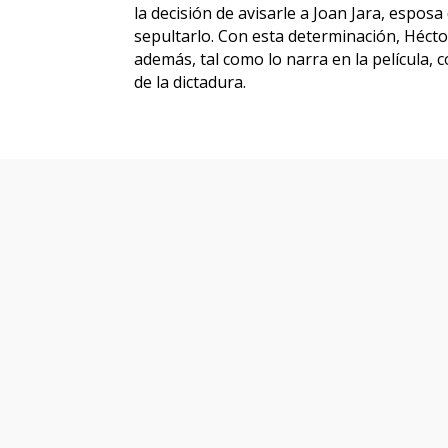
la decisión de avisarle a Joan Jara, esposa d
sepultarlo. Con esta determinación, Hécto
además, tal como lo narra en la película, 
de la dictadura.
Otras pe