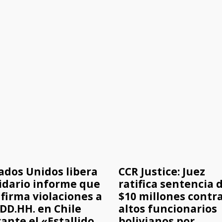
ados Unidos libera
CCR Justice: Juez
idario informe que
ratifica sentencia 
firma violaciones a
$10 millones contra
 DD.HH. en Chile
altos funcionarios
ante el «Estallido
bolivianos por