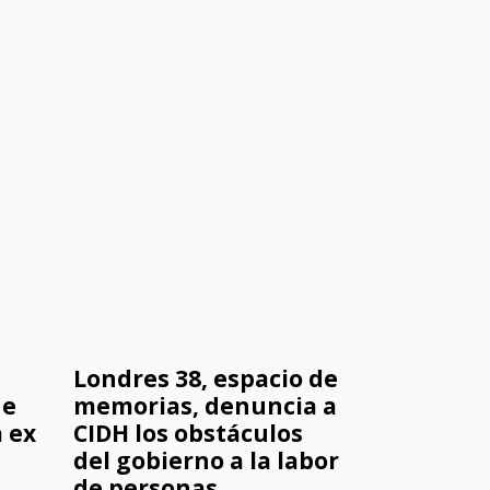
Londres 38, espacio de
de
memorias, denuncia a
 ex
CIDH los obstáculos
del gobierno a la labor
de personas