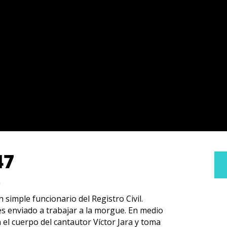
47
4
simple funcionario del Registro Civil.
es enviado a trabajar a la morgue. En medio
 el cuerpo del cantautor Víctor Jara y toma