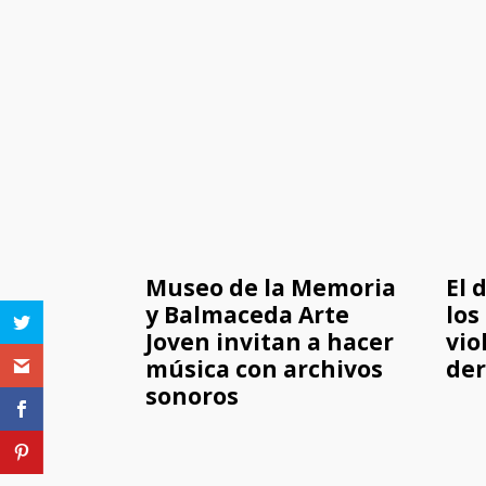
Museo de la Memoria
El 
y Balmaceda Arte
los
Joven invitan a hacer
vio
música con archivos
de
sonoros