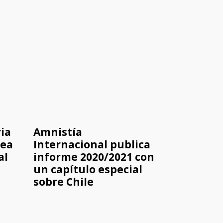
ia
Amnistía
nea
Internacional publica
al
informe 2020/2021 con
un capítulo especial
sobre Chile