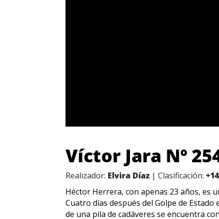
Víctor Jara Nº 25
Realizador:
Elvira Díaz
| Clasificación:
+1
Héctor Herrera, con apenas 23 años, es un 
Cuatro días después del Golpe de Estado 
de una pila de cadáveres se encuentra con