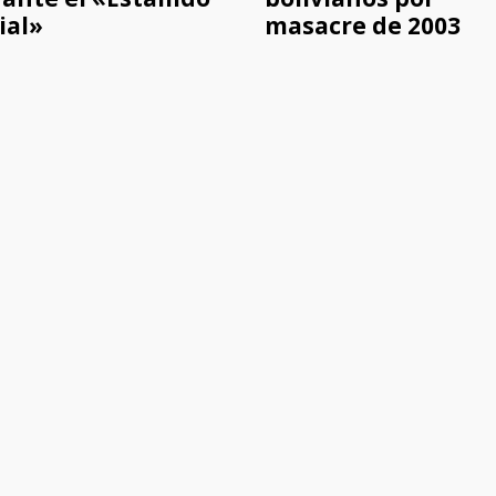
ial»
masacre de 2003