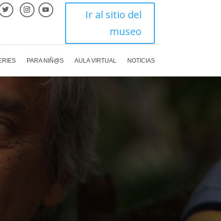
Ir al sitio del
museo
ERIES
PARA NIÑ@S
AULA VIRTUAL
NOTICIAS