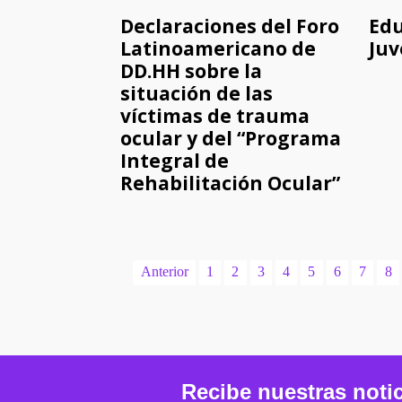
Declaraciones del Foro
Edu
Latinoamericano de
Juv
DD.HH sobre la
situación de las
víctimas de trauma
ocular y del “Programa
Integral de
Rehabilitación Ocular”
Anterior
1
2
3
4
5
6
7
8
Recibe nuestras noti