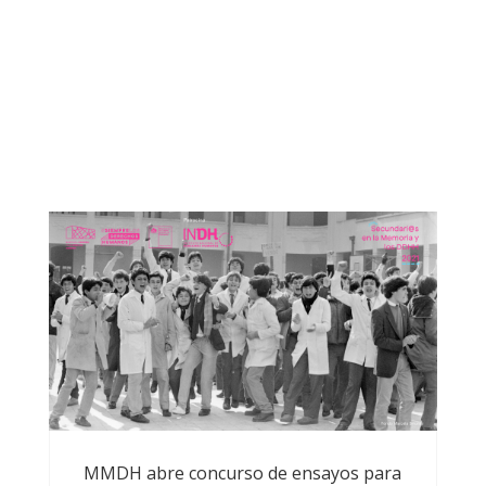
Otras noticias que te
podrían
MMDH abre concurso de ensayos para