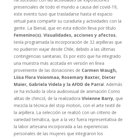
presenciales de todo el mundo a causa del covid-19,
este evento tuvo que trasladarse hasta el espacio
virtual para compartir su curaduría y actividades con la
gente. La Bienal, que en esta edición lleva por título
Femenino(s). Visualidades, acciones y afectos
,
tenía programada la incorporación de 32 arpilleras que
no pudieron viajar desde Chile, debido a las últimas
contingencias sanitarias. Es por esto que ha integrado
una muestra más acotada en versión en línea
proveniente de las donaciones de
Carmen Waugh,
Liisa Flora Voionmaa, Rosemary Baxter, Dieter
Maier, Gabriela Videla y la AFDD de Parra
l. Además
se ha incluido la obra audiovisual de animación Como
alitas de chincol, de la realizadora
Vivienne Barry
, que
mezcla la técnica del stop motion, con el arte textil de
la arpillera. La selección se realizó con un criterio de
variedad temática, que a la vez fuera representativa de
la labor artesana incorporada a las experiencias
personales de las mujeres que integraron los