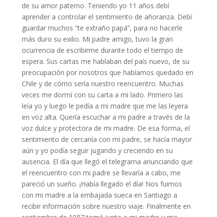
de su amor paterno. Teniendo yo 11 años debí
aprender a controlar el sentimiento de añoranza. Debí
guardar muchos “te extraño papá”, para no hacerle
más duro su exilio. Mi padre amigo, tuvo la gran
ocurrencia de escribirme durante todo el tiempo de
espera. Sus cartas me hablaban del país nuevo, de su
preocupación por nosotros que habíamos quedado en
Chile y de cómo sería nuestro reencuentro. Muchas
veces me dormí con su carta a mi lado. Primero las
leía yo y luego le pedía a mi madre que me las leyera
en voz alta. Quería escuchar a mi padre a través de la
voz dulce y protectora de mi madre. De esa forma, el
sentimiento de cercanía con mi padre, se hacía mayor
aún y yo podía seguir jugando y creciendo en su
ausencia. El día que llegó el telegrama anunciando que
el reencuentro con mi padre se llevaría a cabo, me
pareció un sueño. ¡Había llegado el día! Nos fuimos
con mi madre a la embajada sueca en Santiago a
recibir información sobre nuestro viaje. Finalmente en