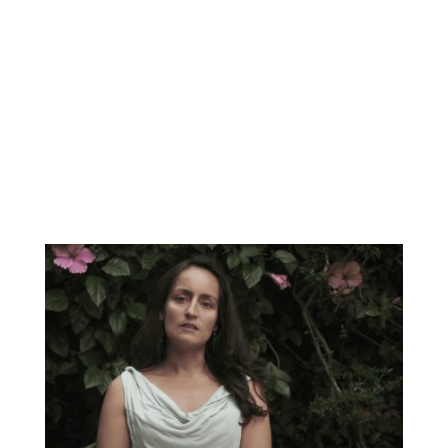
Otros contenidos
que te podrían