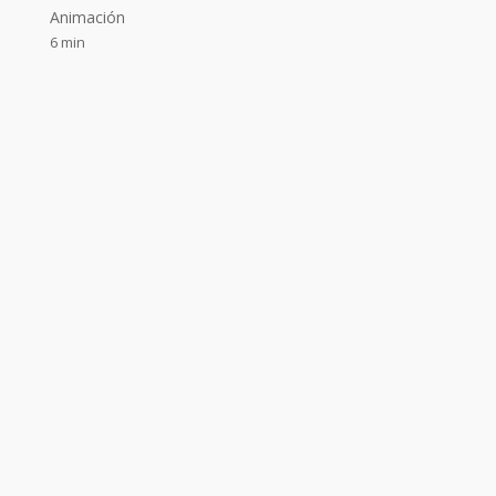
Animación
6 min