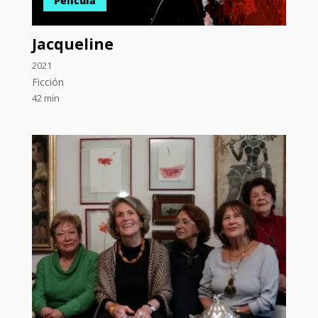
Película
Jacqueline
2021
Ficción
42 min