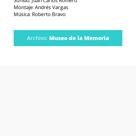
Sonido: Juan Carlos Romero
Montaje: Andrés Vargas
Música: Roberto Bravo
Archivo:
Museo de la Memoria
Otras películas y
series que te