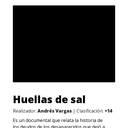
Huellas de sal
Realizador:
Andrés Vargas
| Clasificación:
+14
Es un documental que relata la historia de
los deudos de los desaparecidos que dejó a