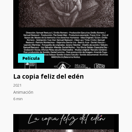
Película
La copia feliz del edén
2021
Animación
6 min