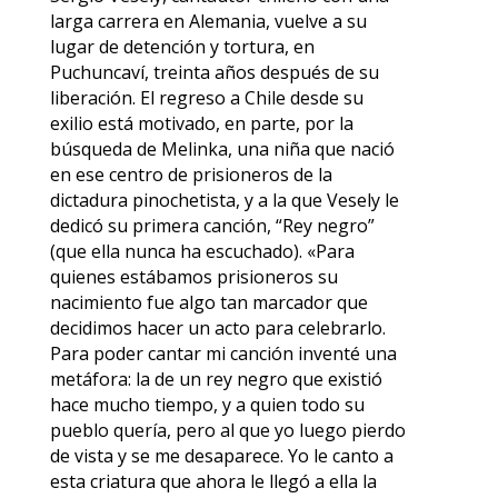
larga carrera en Alemania, vuelve a su
lugar de detención y tortura, en
Puchuncaví, treinta años después de su
liberación. El regreso a Chile desde su
exilio está motivado, en parte, por la
búsqueda de Melinka, una niña que nació
en ese centro de prisioneros de la
dictadura pinochetista, y a la que Vesely le
dedicó su primera canción, “Rey negro”
(que ella nunca ha escuchado). «Para
quienes estábamos prisioneros su
nacimiento fue algo tan marcador que
decidimos hacer un acto para celebrarlo.
Para poder cantar mi canción inventé una
metáfora: la de un rey negro que existió
hace mucho tiempo, y a quien todo su
pueblo quería, pero al que yo luego pierdo
de vista y se me desaparece. Yo le canto a
esta criatura que ahora le llegó a ella la