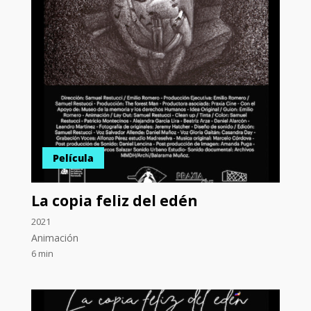
Película
La copia feliz del edén
2021
Animación
6 min