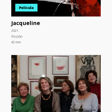
Película
Jacqueline
2021
Ficción
42 min