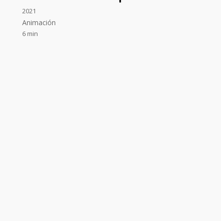
2021
Animación
6 min