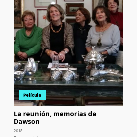
Película
La reunión, memorias de
Dawson
2018