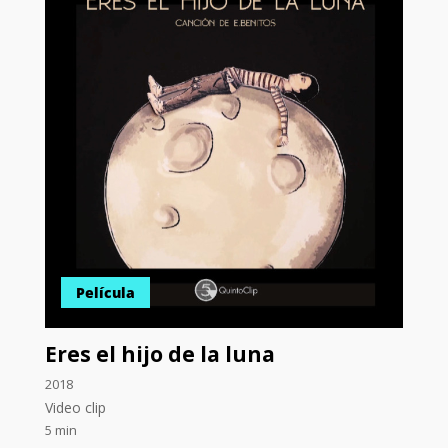
Película
Eres el hijo de la luna
2018
Video clip
5 min