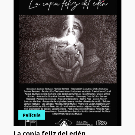
Película
La copia feliz del edén