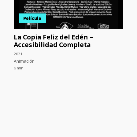
Película
La Copia Feliz del Edén –
Accesibilidad Completa
2021
Animación
6 min