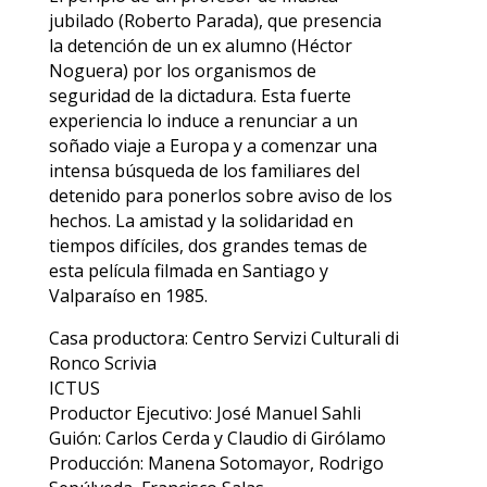
jubilado (Roberto Parada), que presencia
la detención de un ex alumno (Héctor
Noguera) por los organismos de
seguridad de la dictadura. Esta fuerte
experiencia lo induce a renunciar a un
soñado viaje a Europa y a comenzar una
intensa búsqueda de los familiares del
detenido para ponerlos sobre aviso de los
hechos. La amistad y la solidaridad en
tiempos difíciles, dos grandes temas de
esta película filmada en Santiago y
Valparaíso en 1985.
Casa productora: Centro Servizi Culturali di
Ronco Scrivia
ICTUS
Productor Ejecutivo: José Manuel Sahli
Guión: Carlos Cerda y Claudio di Girólamo
Producción: Manena Sotomayor, Rodrigo