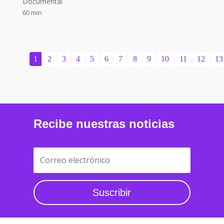
Documental
60 min
1
2
3
4
5
6
7
8
9
10
11
12
13
Recibe nuestras noticias
Suscribir