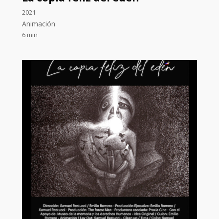
2021
Animación
6 min