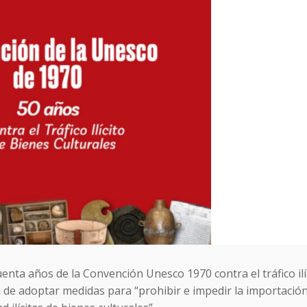
enta años de la Convención Unesco 1970 contra el tráfico ilí
in de adoptar medidas para “prohibir e impedir la importación