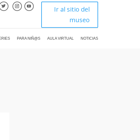
Ir al sitio del
museo
ERIES
PARA NIÑ@S
AULA VIRTUAL
NOTICIAS