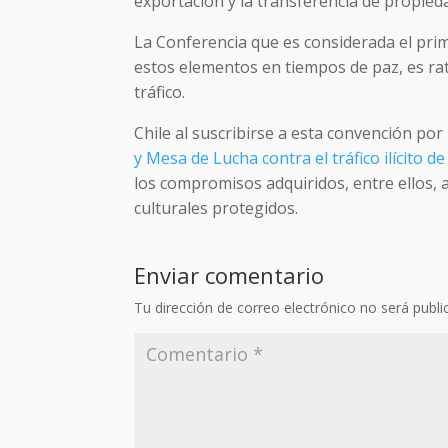
exportación y la transferencia de propiedad
La Conferencia que es considerada el prim
estos elementos en tiempos de paz, es rat
tráfico.
Chile al suscribirse a esta convención por
y Mesa de Lucha contra el tráfico ilícito d
los compromisos adquiridos, entre ellos, a
culturales protegidos.
Enviar comentario
Tu dirección de correo electrónico no será publi