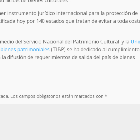
 ilícitas de bienes culturales”.
er instrumento jurídico internacional para la protección de
ificada hoy por 140 estados que tratan de evitar a toda cost
 medio del Servicio Nacional del Patrimonio Cultural y la
Uni
e bienes patrimoniales
(TIBP) se ha dedicado al cumplimiento
 la difusión de requerimientos de salida del país de bienes
cada.
Los campos obligatorios están marcados con
*