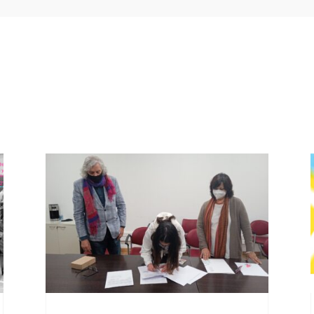
as noticias que te podrían