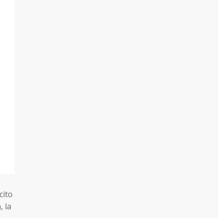
cito
, la