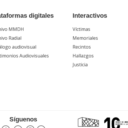
ataformas digitales
Interactivos
hivo MMDH
Víctimas
ivo Radial
Memoriales
álogo audiovisual
Recintos
timonios Audiovisuales
Hallazgos
Justicia
Síguenos