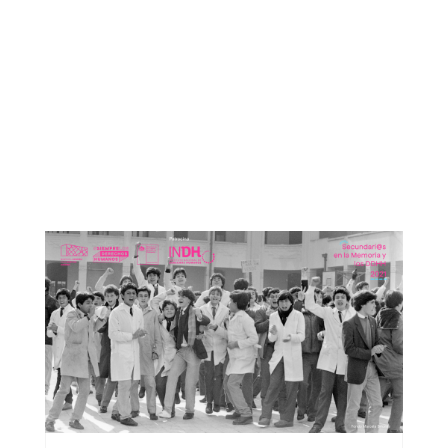
Otras noticias que te
podrían