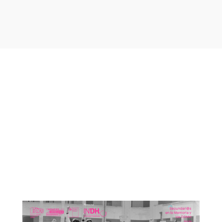
Otras noticias que te
podrían