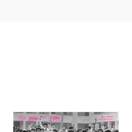
Otras noticias que te
podrían