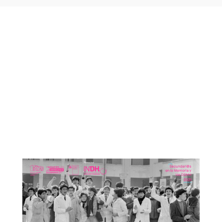
Otras noticias que te
podrían