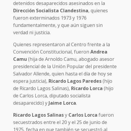
detenidos desaparecidos asesinados en la
Dirección Socialista Clandestina
, quienes
fueron exterminados 1973 y 1976
fundamentalmente, y que aún siguen sin
verdad ni justicia.
Quienes representaron al Centro frente a la
Convención Constitucional, fueron
Andrea
Camu
(hija de Arnoldo Camu, abogado asesor
presidencial de la Unión Popular del presidente
Salvador Allende, quien hasta el día de hoy se
espera justicia),
Ricardo Lagos Paredes
(hijo
de Ricardo Lagos Salinas),
Ricardo Lorca
(hijo
de Carlos Lorca, diputado socialista
desaparecido) y
Jaime Lorca
.
Ricardo Lagos Salinas
y
Carlos Lorca
fueron
secuestrados entre el 20 y el 25 de junio de
1975, fecha en que también se secuestró al