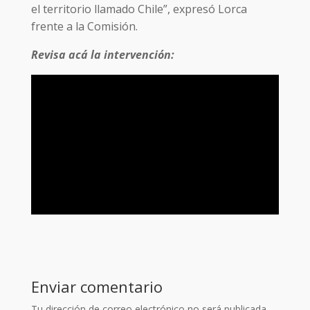
el territorio llamado Chile”, expresó Lorca
frente a la Comisión.
Revisa acá la intervención:
Enviar comentario
Tu dirección de correo electrónico no será publicada.