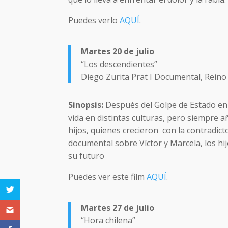
Puedes verlo
AQUÍ
.
Martes 20 de julio
“Los descendientes”
Diego Zurita Prat I Documental, Reino
Sinopsis:
Después del Golpe de Estado en 
vida en distintas culturas, pero siempre a
hijos, quienes crecieron con la contradic
documental sobre Víctor y Marcela, los hi
su futuro
Puedes ver este film
AQUÍ
.
Martes 27 de julio
“Hora chilena”