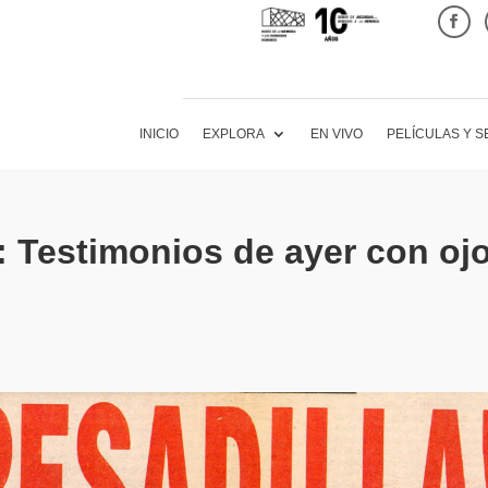
INICIO
EXPLORA
EN VIVO
PELÍCULAS Y S
o: Testimonios de ayer con oj