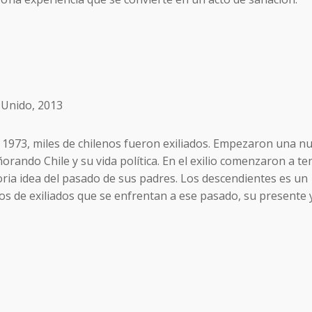
 Unido, 2013
1973, miles de chilenos fueron exiliados. Empezaron una n
ñorando Chile y su vida política. En el exilio comenzaron a te
toria idea del pasado de sus padres. Los descendientes es un
jos de exiliados que se enfrentan a ese pasado, su presente 