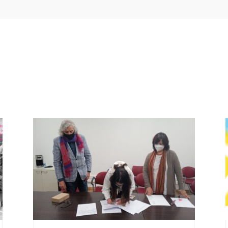
as noticias que te podrían