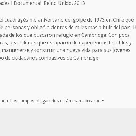
oades I Documental, Reino Unido, 2013
cuadragésimo aniversario del golpe de 1973 en Chile que
de personas y obligó a cientos de miles más a huir del país, 
ntada de los que buscaron refugio en Cambridge. Con poca
ares, los chilenos que escaparon de experiencias terribles y
 mantenerse y construir una nueva vida para sus jóvenes
upo de ciudadanos compasivos de Cambridge
cada.
Los campos obligatorios están marcados con
*