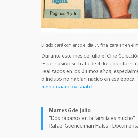
El ciclo dará comienzo el día 6 y finalizara en en el m
Durante este mes de julio el Cine Colecci
esta ocasión se trata de 4 documentales q
realizados en los últimos años, especialm
o incluso no habían nacido en esa época.
memoriaaudiovisual.cl
.
Martes 6 de julio
“Dos rábanos en la familia es mucho”
Rafael Guendelman Hales I Documental