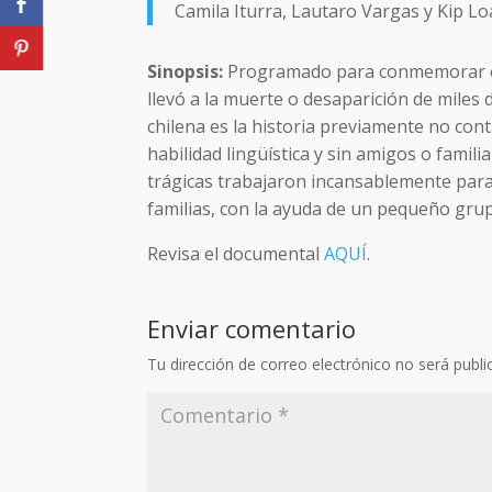
Camila Iturra, Lautaro Vargas y Kip L
Sinopsis:
Programado para conmemorar el 
llevó a la muerte o desaparición de miles 
chilena es la historia previamente no co
habilidad lingüística y sin amigos o famili
trágicas trabajaron incansablemente para
familias, con la ayuda de un pequeño gr
Revisa el documental
AQUÍ
.
Enviar comentario
Tu dirección de correo electrónico no será publi