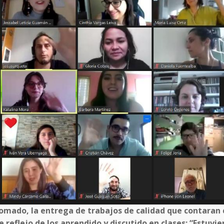
lomado, la entrega de trabajos de calidad que contaran
e reflejo de los aprendido y discutido en clases: “Estuvie