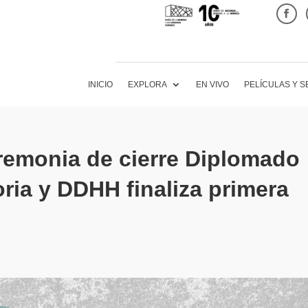
INICIO
EXPLORA
EN VIVO
PELÍCULAS Y S
remonia de cierre Diplomado
ia y DDHH finaliza primera