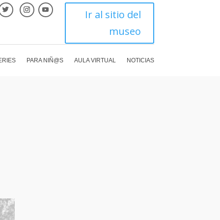
Ir al sitio del
museo
ERIES
PARA NIÑ@S
AULA VIRTUAL
NOTICIAS