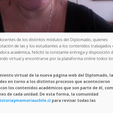
docentes de los distintos módulos del Diplomado, quienes
ptación de las y los estudiantes a los contenidos trabajados
adora académica, felicitó la constante entrega y disposición 
ndo virtual y encontrarse por la plataforma online todos lo
miento virtual de la nueva página web del Diplomado, l
des en torno a los distintos procesos que acontecieron
 con los contenidos académicos que son parte de él, co
iones de cada unidad. De esta forma, la comunidad
storiaymemoriauchile.cl
para revisar todas las