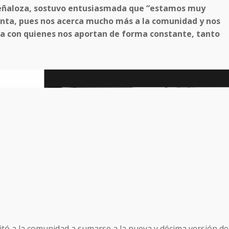
eñaloza, sostuvo entusiasmada que “estamos muy
nta, pues nos acerca mucho más a la comunidad y nos
a con quienes nos aportan de forma constante, tanto
vitó a la comunidad a sumarse a la nueva y décima versión de