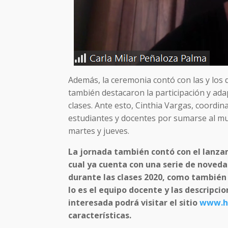
Además, la ceremonia contó con las y los 
también destacaron la participación y ada
clases. Ante esto, Cinthia Vargas, coordin
estudiantes y docentes por sumarse al mu
martes y jueves.
La jornada también contó con el lanza
cual ya cuenta con una serie de noveda
durante las clases 2020, como también
lo es el equipo docente y las descripc
interesada podrá visitar el sitio
www.hi
características.