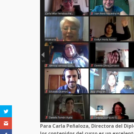
Para Carla Peñaloza, Directora del Dip
los contenidos del curso es un excelent