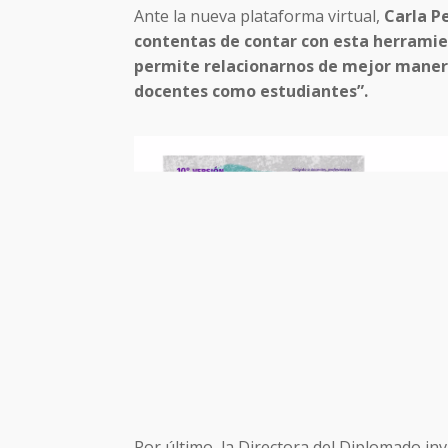
Ante la nueva plataforma virtual,
Carla P
contentas de contar con esta herramie
permite relacionarnos de mejor maner
docentes como estudiantes”.
Por último, la Directora del Diplomado in