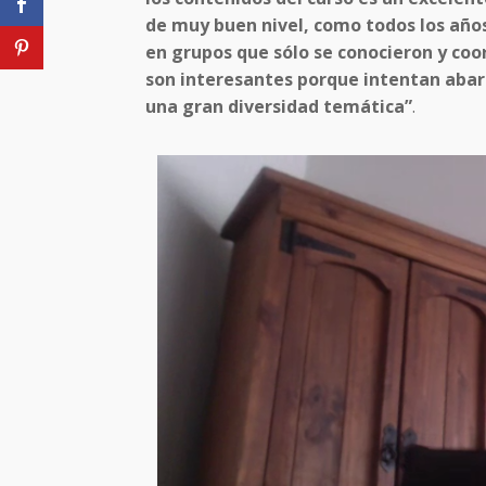
de muy buen nivel, como todos los años
en grupos que sólo se conocieron y coor
son interesantes porque intentan abarca
una gran diversidad temática”
.