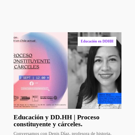
que te podrían
Educación en DDHH
Educación y DD.HH | Proceso
constituyente y cárceles.