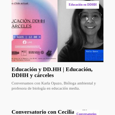
Educación en DDHH
Educación y DD.HH | Educación,
DDHH y cárceles
Conversamos con Karla Opazo, Bióloga ambiental y
profesora de biología en educación media.
Conversatorio con Cecilia Vallina –
Conversatorios