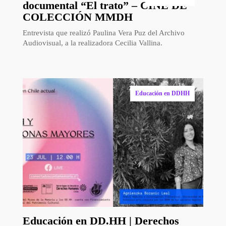
documental “El trato” – CINE DE
COLECCIÓN MMDH
Entrevista que realizó Paulina Vera Puz del Archivo
Audiovisual, a la realizadora Cecilia Vallina.
Educación en DDHH
Educación en DD.HH | Derechos