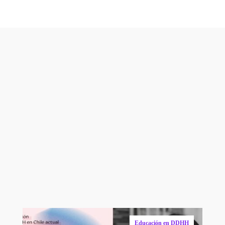
Otros contenidos
que te podrían
Educación en DDHH