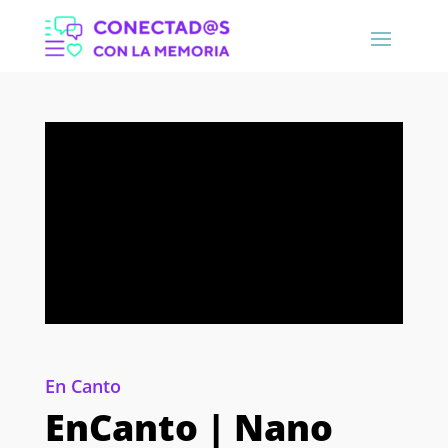
En Canto
EnCanto | Nano