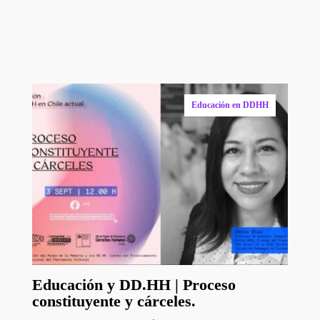
que te podrían
Educación en DDHH
Educación y DD.HH | Proceso
constituyente y cárceles.