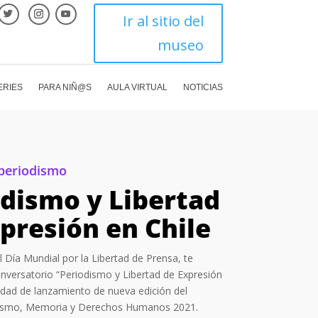
Ir al sitio del
museo
ERIES
PARA NIÑ@S
AULA VIRTUAL
NOTICIAS
periodismo
dismo y Libertad
presión en Chile
 Día Mundial por la Libertad de Prensa, te
onversatorio “Periodismo y Libertad de Expresión
vidad de lanzamiento de nueva edición del
ismo, Memoria y Derechos Humanos 2021.