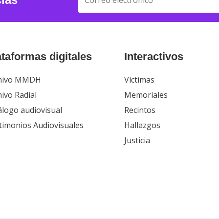
ataformas digitales
Interactivos
hivo MMDH
Víctimas
ivo Radial
Memoriales
álogo audiovisual
Recintos
timonios Audiovisuales
Hallazgos
Justicia