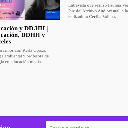
Entrevista que realizó Paulina Ve
Puz del Archivo Audiovisual, a la
realizadora Cecilia Vallina.
cación y DD.HH |
cación, DDHH y
celes
rsamos con Karla Opazo,
ga ambiental y profesora de
gía en educación media.
cias