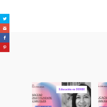
Otro
Educación en DDHH