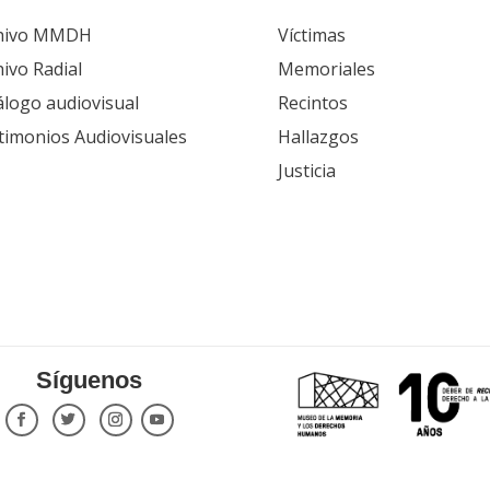
hivo MMDH
Víctimas
ivo Radial
Memoriales
álogo audiovisual
Recintos
timonios Audiovisuales
Hallazgos
Justicia
Síguenos