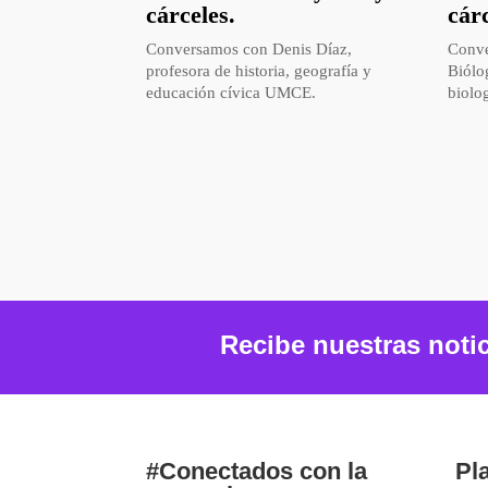
cárceles.
cár
Conversamos con Denis Díaz,
Conve
profesora de historia, geografía y
Biólo
educación cívica UMCE.
biolo
Recibe nuestras noti
#Conectados con la
Pl