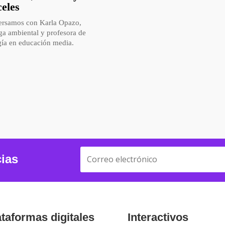
celes
rsamos con Karla Opazo,
ga ambiental y profesora de
gía en educación media.
cias
ataformas digitales
Interactivos