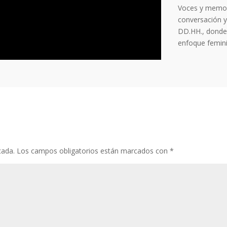
Voces y memor
conversación y
DD.HH., donde
enfoque femini
cada.
Los campos obligatorios están marcados con
*