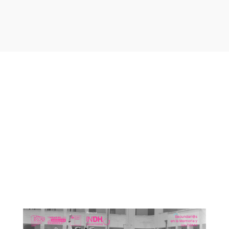
Otras noticias que te
podrían