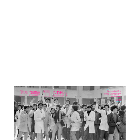
Otras noticias que te
podrían