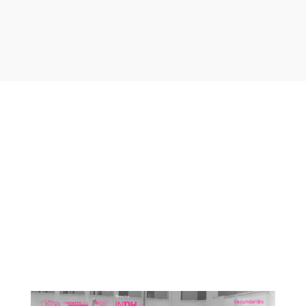
Otras noticias que te
podrían