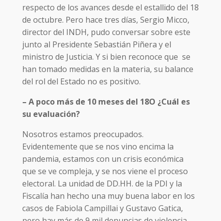
respecto de los avances desde el estallido del 18
de octubre. Pero hace tres días, Sergio Micco,
director del INDH, pudo conversar sobre este
junto al Presidente Sebastián Piñera y el
ministro de Justicia. Y si bien reconoce que se
han tomado medidas en la materia, su balance
del rol del Estado no es positivo.
– A poco más de 10 meses del 18O ¿Cuál es
su evaluación?
Nosotros estamos preocupados.
Evidentemente que se nos vino encima la
pandemia, estamos con un crisis económica
que se ve compleja, y se nos viene el proceso
electoral. La unidad de DD.HH. de la PDI y la
Fiscalía han hecho una muy buena labor en los
casos de Fabiola Campillai y Gustavo Gatica,
pero hay más de 9 mil denuncias de violencia