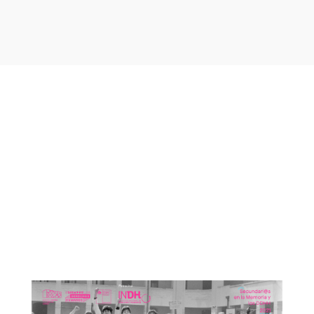
Otras noticias que te
podrían