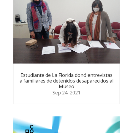
Estudiante de La Florida donó entrevistas
a familiares de detenidos desaparecidos al
Museo
Sep 24, 2021