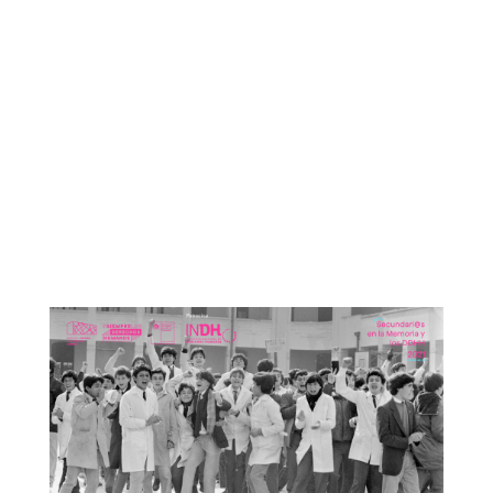
Otras noticias que te
podrían