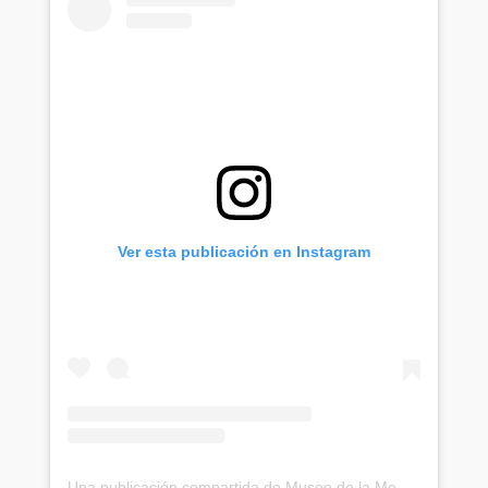
Ver esta publicación en Instagram
Una publicación compartida de Museo de la Memoria y los DDHH (@museodelamemoria)