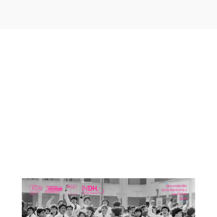
Otras noticias que te
podrían