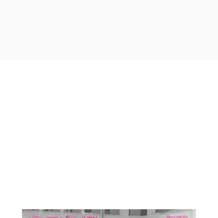
Otras noticias que te
podrían