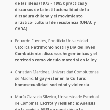
de las ideas (1973 – 1985): prácticas y
discursos de la institucionalidad de la
dictadura chilena y el movimiento
artístico- cultural de resistencia (UNAC y
CADA)
.
Eduardo Fuentes, Pontificia Universidad
Católica.
Patrimonio hostil y Día del Joven
Combatiente: discursos hegemónicos y el
territorio como vínculo material en la ley
.
Christian Martínez, Universidad Complutense
de Madrid.
El gay-estar en la Cultura:
homosexualidad, sociedad y violencia
.
María Clara da Silveira, Universidade Estadual
de Campinas.
Escrita y resiliencia: Análisis
de la revista APSI en oposición a la