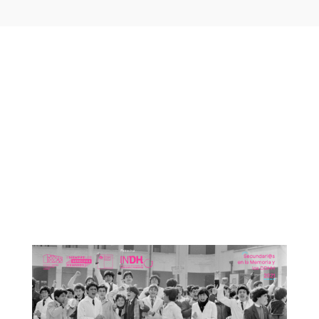
Otras noticias que te
podrían