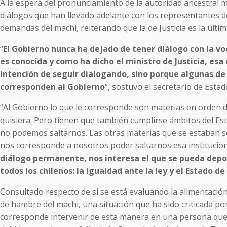
A la espera del pronunciamiento de la autoridad ancestral 
diálogos que han llevado adelante con los representantes de 
demandas del machi, reiterando que la de Justicia es la últim
“
El Gobierno nunca ha dejado de tener diálogo con la v
es conocida y como ha dicho el ministro de Justicia, esa
intención de seguir dialogando, sino porque algunas de 
corresponden al Gobierno
“, sostuvo el secretario de Est
“Al Gobierno lo que le corresponde son materias en orden del
quisiera. Pero tienen que también cumplirse ámbitos del Es
no podemos saltarnos. Las otras materias que se estaban sol
nos corresponde a nosotros poder saltarnos esa institucional
diálogo permanente, nos interesa el que se pueda depo
todos los chilenos: la igualdad ante la ley y el Estado d
Consultado respecto de si se está evaluando la alimentaci
de hambre del machi, una situación que ha sido criticada
corresponde intervenir de esta manera en una persona que e