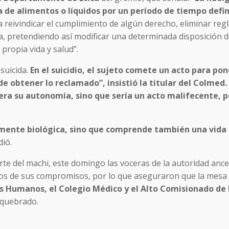
 de alimentos o líquidos por un período de tiempo defin
 reivindicar el cumplimiento de algún derecho, eliminar re
iza, pretendiendo así modificar una determinada disposición d
propia vida y salud”.
suicida.
En el suicidio, el sujeto comete un acto para pone
de obtener lo reclamado”, insistió la titular del Colmed.
nera su autonomía, sino que sería un acto malifecente, 
ramente biológica, sino que comprende también una vida 
dió.
te del machi, este domingo las voceras de la autoridad ance
os de sus compromisos, por lo que aseguraron que la mesa 
s Humanos, el Colegio Médico y el Alto Comisionado de 
a quebrado.