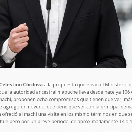
Celestino Córdova
a la propuesta que envió el Ministerio de
que la autoridad ancestral mapuche lleva desde hace ya 106 d
el machi, proponen ocho compromisos que tienen que ver, má
se agregó un noveno, que tiene que ver con la principal dem
ia ofreció al machi una visita en los mismo términos en que s
ehue pero por un breve período, de aproximadamente 14 o 1