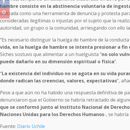
hambre consiste en la abstinencia voluntaria de ingesta
utilizada como una herramienta de denuncia y protesta para
consideradas ilegítimas o injustas por el sujeto que la real
autoridad, un grupo o la comunidad, arriesgando con ello la 
“Es necesario distinguir la huelga de hambre de la conducta 
vida, en la huelga de hambre se intenta presionar a fin 
Siches sostuvo que alimentar a un huelguista “
no solo vul
puede dañarlo en su dimensión espiritual o física
”.
“
La existencia del individuo no se agota en su vida pu
donde radican las creencias, valores, expectativas
”, aña
Pese a que aún no ha habido una respuesta definitiva de par
denunciaron que el Gobierno se habría retractado de algun
que se conformó junto al Instituto Nacional de Derecho
Naciones Unidas para los Derechos Humanos
-, se habrí
Fuente:
Diario Uchile