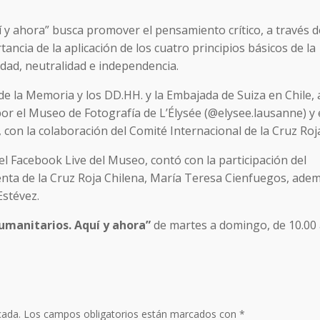
 y ahora” busca promover el pensamiento crítico, a través d
ncia de la aplicación de los cuatro principios básicos de la
dad, neutralidad e independencia.
e la Memoria y los DD.HH. y la Embajada de Suiza en Chile, 
por el Museo de Fotografía de L’Élysée (@elysee.lausanne) y 
 con la colaboración del Comité Internacional de la Cruz Roj
el Facebook Live del Museo, contó con la participación del
denta de la Cruz Roja Chilena, María Teresa Cienfuegos, ade
Estévez.
Humanitarios. Aquí y ahora”
de martes a domingo, de 10.00
cada.
Los campos obligatorios están marcados con
*