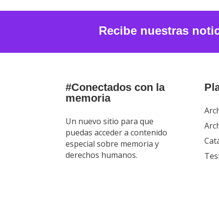
Recibe nuestras noti
#Conectados con la
Pl
memoria
Arc
Un nuevo sitio para que
Arch
puedas acceder a contenido
Cat
especial sobre memoria y
derechos humanos.
Tes