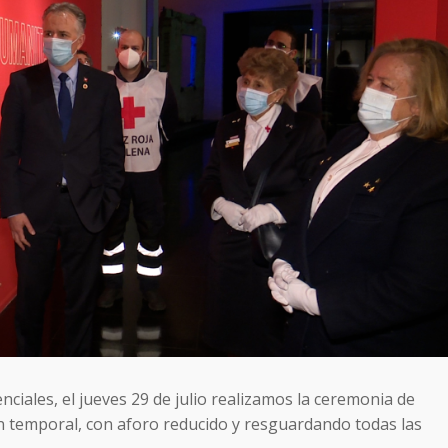
nciales, el jueves 29 de julio realizamos la ceremonia de
 temporal, con aforo reducido y resguardando todas las