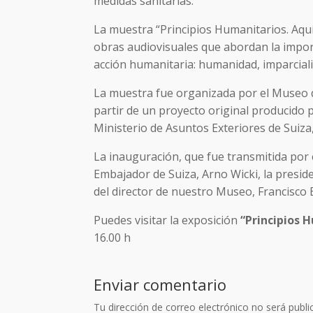
medidas sanitarias.
La muestra “Principios Humanitarios. Aquí
obras audiovisuales que abordan la importa
acción humanitaria: humanidad, imparciali
La muestra fue organizada por el Museo d
partir de un proyecto original producido 
Ministerio de Asuntos Exteriores de Suiza,
La inauguración, que fue transmitida por 
Embajador de Suiza, Arno Wicki, la presi
del director de nuestro Museo, Francisco 
Puedes visitar la exposición
“Principios 
16.00 h
Enviar comentario
Tu dirección de correo electrónico no será publi