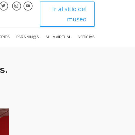
Ir al sitio del
museo
ERIES
PARA NIÑ@S
AULA VIRTUAL
NOTICIAS
s.