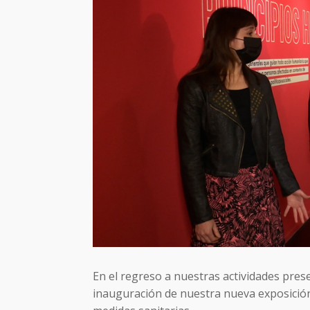
En el regreso a nuestras actividades prese
inauguración de nuestra nueva exposición