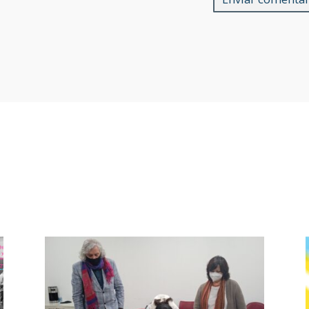
Enviar comentari
as noticias que te podrían