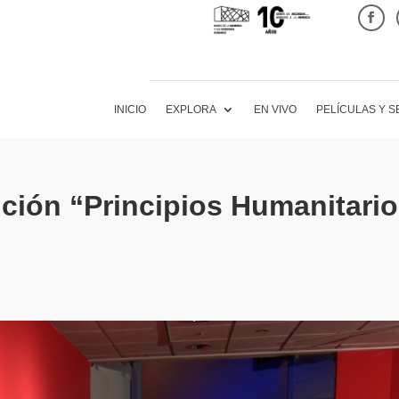
INICIO
EXPLORA
EN VIVO
PELÍCULAS Y S
ción “Principios Humanitario