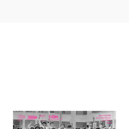
Otras noticias que te
podrían