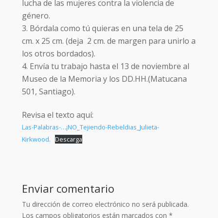
lucha de las mujeres contra la violencia de
género.
Bórdala como tú quieras en una tela de 25
cm. x 25 cm. (deja 2 cm. de margen para unirlo a
los otros bordados).
Envía tu trabajo hasta el 13 de noviembre al
Museo de la Memoria y los DD.HH.(Matucana
501, Santiago).
Revisa el texto aquí:
Las-Palabras-…¡NO_Tejiendo-Rebeldias_Julieta-
Kirkwood.
Descarga
Enviar comentario
Tu dirección de correo electrónico no será publicada.
Los campos obligatorios están marcados con
*