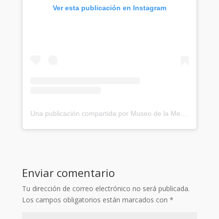
Ver esta publicación en Instagram
Una publicación compartida por Museo de la Memoria y los DDHH (@museodelamemoria)
Enviar comentario
Tu dirección de correo electrónico no será publicada.
Los campos obligatorios están marcados con
*