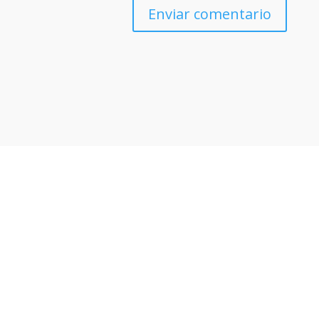
Enviar comentario
Otras noticias que te
podrían