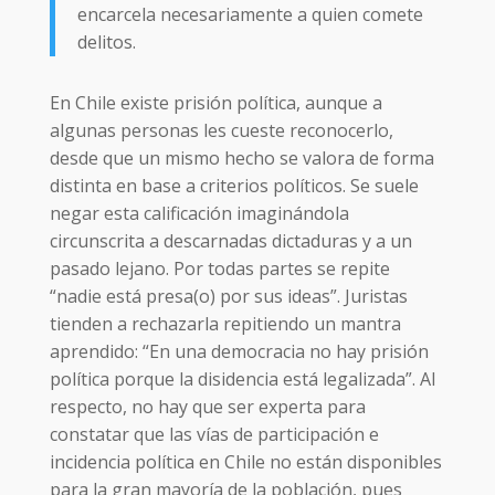
encarcela necesariamente a quien comete
delitos.
En Chile existe prisión política, aunque a
algunas personas les cueste reconocerlo,
desde que un mismo hecho se valora de forma
distinta en base a criterios políticos. Se suele
negar esta calificación imaginándola
circunscrita a descarnadas dictaduras y a un
pasado lejano. Por todas partes se repite
“nadie está presa(o) por sus ideas”. Juristas
tienden a rechazarla repitiendo un mantra
aprendido: “En una democracia no hay prisión
política porque la disidencia está legalizada”. Al
respecto, no hay que ser experta para
constatar que las vías de participación e
incidencia política en Chile no están disponibles
para la gran mayoría de la población, pues