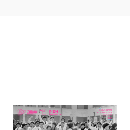
Otras noticias que te
podrían