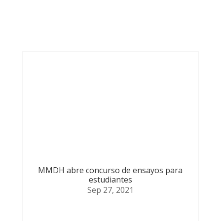
Otras noticias que te
podrían
MMDH abre concurso de ensayos para
estudiantes
Sep 27, 2021