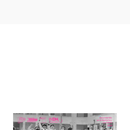
Otras noticias que te
podrían