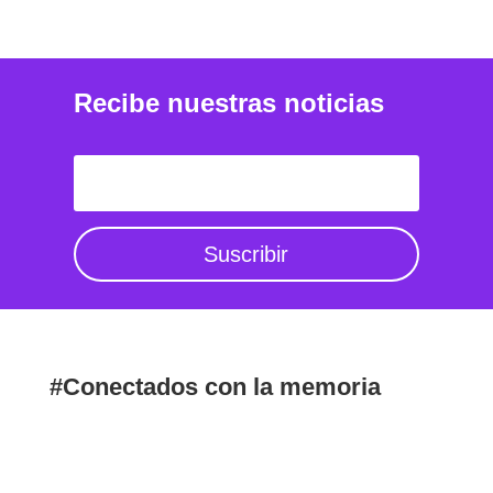
Ver todas las noticias
Recibe nuestras noticias
Suscribir
#Conectados con la memoria
Un nuevo sitio para que puedas acceder a