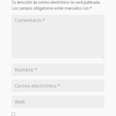
Tu dirección de correo electrónico no será publicada.
Los campos obligatorios están marcados con
*