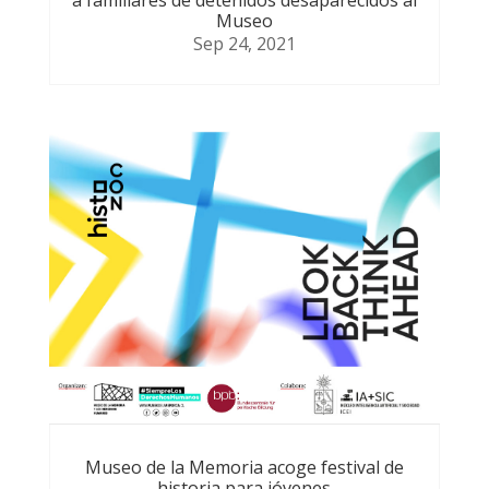
a familiares de detenidos desaparecidos al
Museo
Sep 24, 2021
Museo de la Memoria acoge festival de