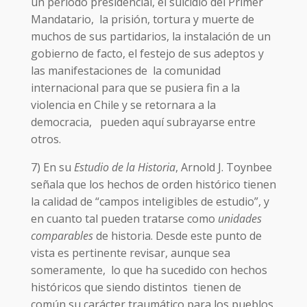
un período presidencial, el suicidio del Primer
Mandatario, la prisión, tortura y muerte de
muchos de sus partidarios, la instalación de un
gobierno de facto, el festejo de sus adeptos y
las manifestaciones de la comunidad
internacional para que se pusiera fin a la
violencia en Chile y se retornara a la
democracia, pueden aquí subrayarse entre
otros.
7) En su
Estudio de la Historia
, Arnold J. Toynbee
señala que los hechos de orden histórico tienen
la calidad de “campos inteligibles de estudio”, y
en cuanto tal pueden tratarse como
unidades
comparables
de historia. Desde este punto de
vista es pertinente revisar, aunque sea
someramente, lo que ha sucedido con hechos
históricos que siendo distintos tienen de
común su carácter traumático para los pueblos