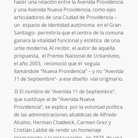
hacer una relación entre la Avenida Providencia
y una Avenida Nueva Providencia, como ejes
articuladores de una Ciudad de Providencia –
un espacio de identidad autónoma en el Gran
Santiago- permitiría que el centro de la comuna
ganara la vitalidad funcional y estética de una
urbe moderna. Al recibir, el autor de aquella
propuesta, el Premio Nacional de Urbanismo,
el año 2003, reconoció que él seguía
llamándole “Nueva Providencia” – y no “Avenida
11 de Septiembre”- a ese diseño vial originario.
3) El nombre de “Avenida 11 de Septiembre”,
que sustituye al de “Avenida Nueva
Providencia”, se explica por la voluntad política
de las administraciones alcaldicias de Alfredo
Alcaíno, Herman Chadwick, Carmen Grez y
Cristián Labbé de rendir un homenaje
permanente a la instauración, en 1973, de una