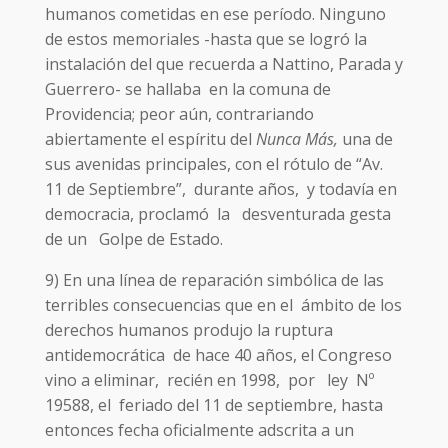
humanos cometidas en ese período. Ninguno
de estos memoriales -hasta que se logró la
instalación del que recuerda a Nattino, Parada y
Guerrero- se hallaba en la comuna de
Providencia; peor aún, contrariando
abiertamente el espíritu del
Nunca Más,
una de
sus avenidas principales, con el rótulo de “Av.
11 de Septiembre”, durante años, y todavía en
democracia, proclamó la desventurada gesta
de un Golpe de Estado.
9) En una línea de reparación simbólica de las
terribles consecuencias que en el ámbito de los
derechos humanos produjo la ruptura
antidemocrática de hace 40 años, el Congreso
vino a eliminar, recién en 1998, por ley Nº
19588, el feriado del 11 de septiembre, hasta
entonces fecha oficialmente adscrita a un