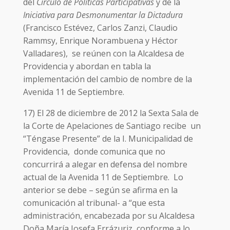
del
Círculo de Políticas Participativas
y de la
Iniciativa para Desmonumentar la Dictadura
(Francisco Estévez, Carlos Zanzi, Claudio
Rammsy, Enrique Norambuena y Héctor
Valladares), se reúnen con la Alcaldesa de
Providencia y abordan en tabla la
implementación del cambio de nombre de la
Avenida 11 de Septiembre.
17) El 28 de diciembre de 2012 la Sexta Sala de
la Corte de Apelaciones de Santiago recibe un
“Téngase Presente” de la I. Municipalidad de
Providencia, donde comunica que no
concurrirá a alegar en defensa del nombre
actual de la Avenida 11 de Septiembre. Lo
anterior se debe – según se afirma en la
comunicación al tribunal- a “que esta
administración, encabezada por su Alcaldesa
Doña María Josefa Errázuriz, conforme a lo