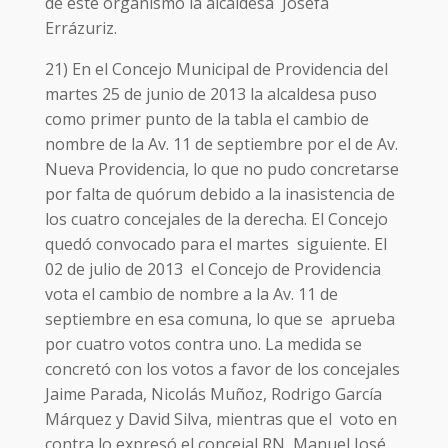
de este organismo la alcaldesa Josefa
Errázuriz.
21) En el Concejo Municipal de Providencia del
martes 25 de junio de 2013 la alcaldesa puso
como primer punto de la tabla el cambio de
nombre de la Av. 11 de septiembre por el de Av.
Nueva Providencia, lo que no pudo concretarse
por falta de quórum debido a la inasistencia de
los cuatro concejales de la derecha. El Concejo
quedó convocado para el martes siguiente. El
02 de julio de 2013 el Concejo de Providencia
vota el cambio de nombre a la Av. 11 de
septiembre en esa comuna, lo que se aprueba
por cuatro votos contra uno. La medida se
concretó con los votos a favor de los concejales
Jaime Parada, Nicolás Muñoz, Rodrigo García
Márquez y David Silva, mientras que el voto en
contra lo expresó el concejal RN, Manuel José