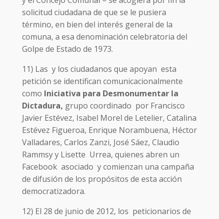
y el Concejo Comunal – se acogiera por fin la
solicitud ciudadana de que se le pusiera
término, en bien del interés general de la
comuna, a esa denominación celebratoria del
Golpe de Estado de 1973.
11) Las y los ciudadanos que apoyan esta
petición se identifican comunicacionalmente
como
Iniciativa para Desmonumentar la
Dictadura,
grupo coordinado por Francisco
Javier Estévez, Isabel Morel de Letelier, Catalina
Estévez Figueroa, Enrique Norambuena, Héctor
Valladares, Carlos Zanzi, José Sáez, Claudio
Rammsy y Lisette Urrea, quienes abren un
Facebook asociado y comienzan una campaña
de difusión de los propósitos de esta acción
democratizadora.
12) El 28 de junio de 2012, los peticionarios de