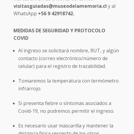
visitasguiadas@museodelamemoria.cl
y al
WhatsApp
+56 9 42918742.
MEDIDAS DE SEGURIDAD Y PROTOCOLO
COVID
Al ingreso se solicitará nombre, RUT, y algún
contacto (correo electrónico/número de
celular) para el registro de trazabilidad.
Tomaremos la temperatura con termómetro
infrarrojo.
Si presenta fiebre o síntomas asociados a
Covid-19, no podremos permitir el ingreso.
Es necesario usar mascarilla y mantener la
distancia física respecto de los otros