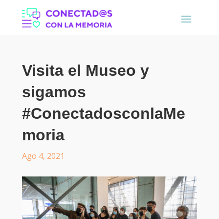
Visita el Museo y
sigamos
#ConectadosconlaMe
moria
Ago 4, 2021